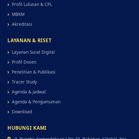
Profil Lulusan & CPL
MBKM
Akreditasi
LAYANAN & RISET
Layanan Surat Digital
Profil Dosen
Penelitian & Publikasi
Tracer Study
Agenda & Jadwal
Agenda & Pengumuman
Download
HUBUNGI KAMI
Jl. Perintis Kemerdekaan I No.33, Babakan, Cikokol, Kec.