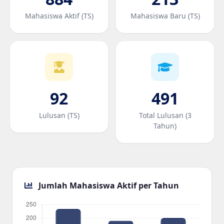
Mahasiswa Aktif (TS)
Mahasiswa Baru (TS)
92
491
Lulusan (TS)
Total Lulusan (3
Tahun)
Jumlah Mahasiswa Aktif per Tahun