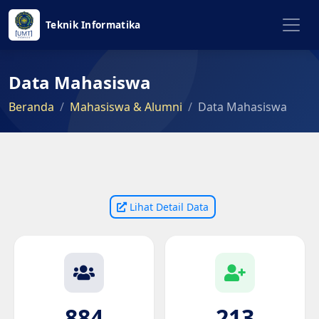
Teknik Informatika
Data Mahasiswa
Beranda
Mahasiswa & Alumni
Data Mahasiswa
Lihat Detail Data
884
213